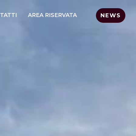
TATTI
AREA RISERVATA
NEWS