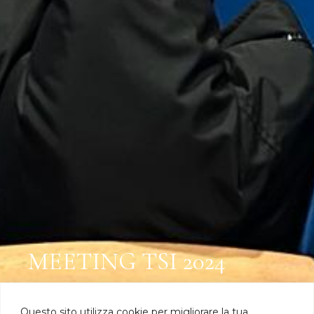
MEETING TSI 2024
6 marzo
Questo sito utilizza cookie per migliorare la tua