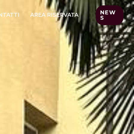
NEW
NTATTI
AREA RISERVATA
S