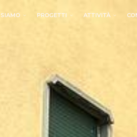
 SIAMO
PROGETTI
ATTIVITÀ
CO