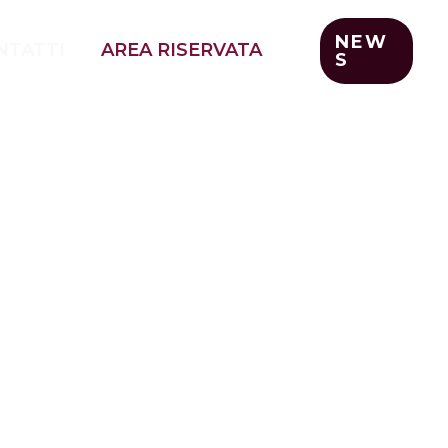
NEW
NTATTI
AREA RISERVATA
S