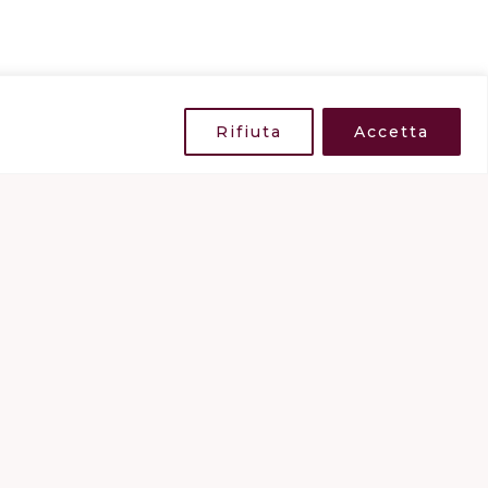
Rifiuta
Accetta
Privacy policy
Follow us