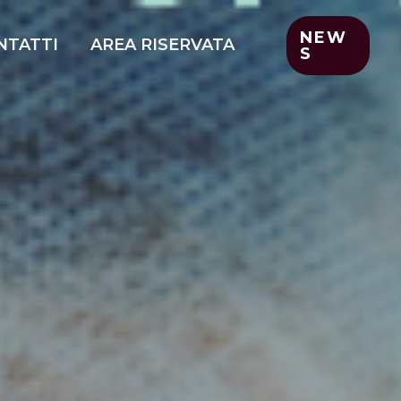
NEW
NTATTI
AREA RISERVATA
S