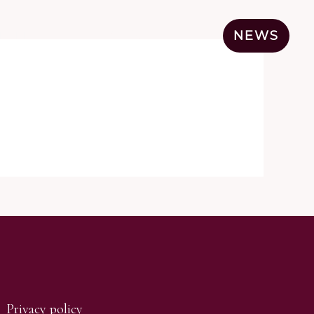
ATTI
AREA RISERVATA
NEWS
Privacy policy