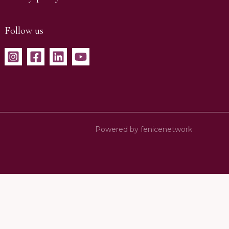
Follow us
Powered by fenicenetwork