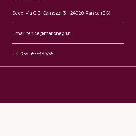
Sede: Via G.B. Camozzi, 3 – 24020 Ranica (BG)
Email: fenice@marionegri.it
Tel: 035-4535389/351