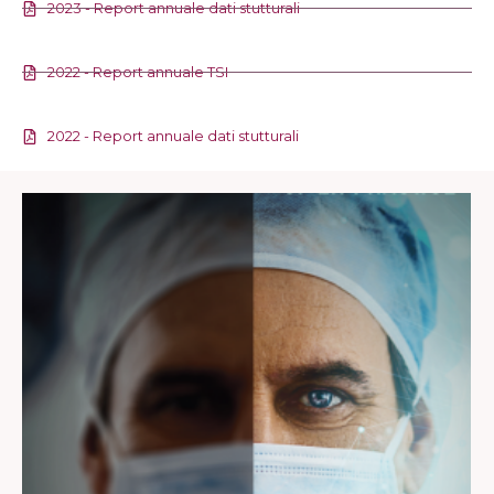
2023 - Report annuale dati stutturali
2022 - Report annuale TSI
2022 - Report annuale dati stutturali