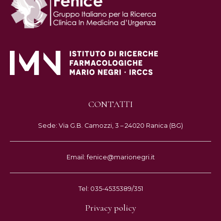
CONTATTI
Sede: Via G.B. Camozzi, 3 – 24020 Ranica (BG)
Email: fenice@marionegri.it
Tel: 035-4535389/351
Privacy policy