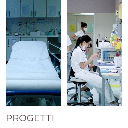
SCOPRI DI PIÙ
SCOPRI DI PIÙ
PROGETTI