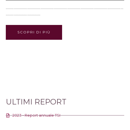
……………………………………………………………………………………………………………………
…………………………………
SCOPRI DI PIÙ
ULTIMI REPORT
2023 - Report annuale TSI