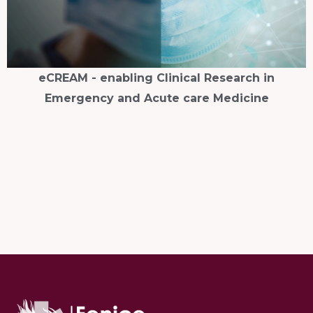
TSI - Valutazione e miglioramento della qualità
della cura nelle unità di terapia semintensiva​