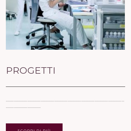
PROGETTI
……………………………………………………………………………………………………………………
…………………………………
SCOPRI DI PIÙ